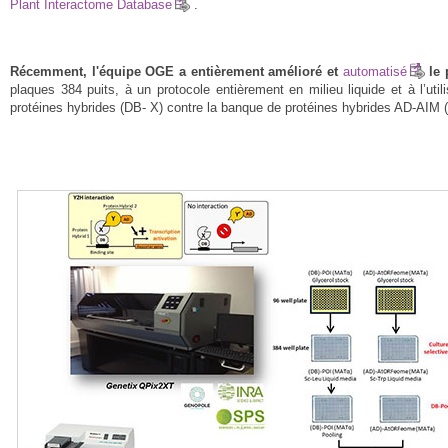
Plant Interactome Database
.
Récemment, l'équipe OGE a entièrement
amélioré et
automatisé
le 
plaques 384 puits, à un protocole entièrement en milieu liquide et à l’ut
protéines hybrides (DB- X) contre la banque de protéines hybrides AD-AIM 