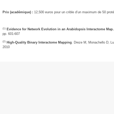
Prix (académique) :
12,500 euros pour un crible d’un maximum de 50 prot
(1)
Evidence for Network Evolution in an Arabidopsis Interactome Map.
pp. 601-607
(2)
High-Quality Binary Interactome Mapping
. Dreze M, Monachello D, Lu
2010