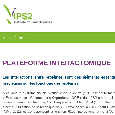
Plateformes
PLATEFORME INTERACTOMIQUE
Les interactions entre protéines sont des éléments essenti
précieuses sur les fonctions des protéines.
À ce jour, le système double-hybride chez la levure (Y2H) est seule méth
« Expression des Génomes des
Organites
– OGE » de l’IPS2 a été impliqu
Joseph Ecker (Salk Institute, San Diego) et le Pr Marc Vidal (DFCI, Boston
grâce à l’utilisation de la technique de Y2H développée au DFCI pour
C. e
(AIM, 2011) et correspondent à environ 6200 interactions entre 2700