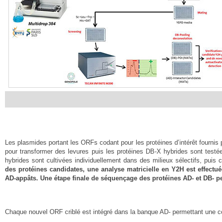
Les plasmides portant les ORFs codant pour les protéines d’intérêt fournis 
pour transformer des levures puis les protéines DB-X hybrides sont testée
hybrides sont cultivées individuellement dans des milieux sélectifs, pui
des protéines candidates, une analyse matricielle en Y2H est effectué
AD-appâts. Une étape finale de séquençage des protéines AD- et DB- perm
Chaque nouvel ORF criblé est intégré dans la banque AD- permettant une c