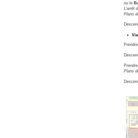
ou le
Bu
L’arrêt 
Plans d
Descendr
Via
Prendre
Descend
Prendre
Plans d
Descendr