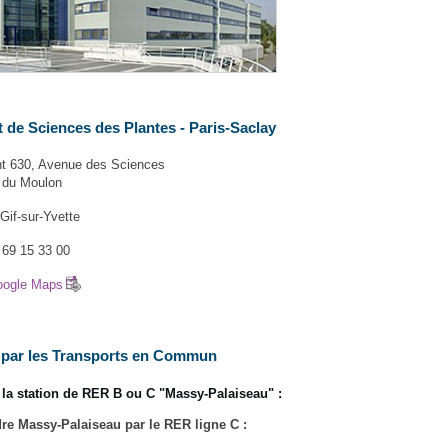
ut de Sciences des Plantes - Paris-Saclay
t 630, Avenue des Sciences
 du Moulon
Gif-sur-Yvette
1 69 15 33 00
oogle Maps
 par les Transports en Commun
 la station de RER B ou C "Massy-Palaiseau" :
re Massy-Palaiseau par le RER ligne C :