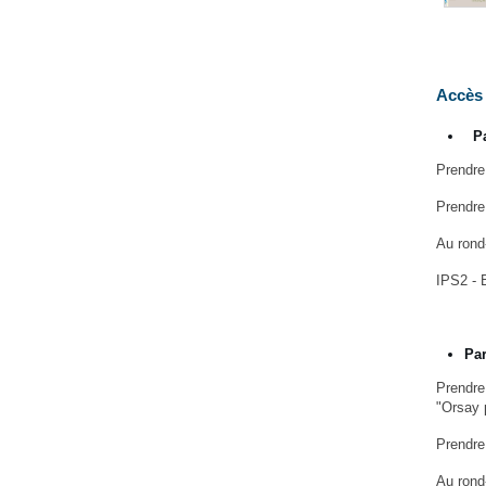
Accès 
P
Prendre
Prendre 
Au rond-
IPS2 - 
Par
Prendre 
"Orsay 
Prendre 
Au rond-