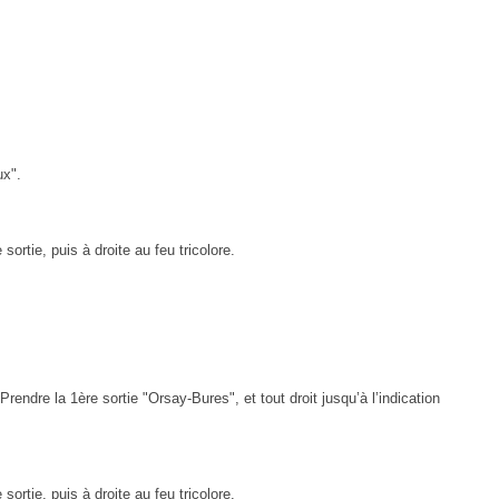
ux".
ortie, puis à droite au feu tricolore.
rendre la 1ère sortie "Orsay-Bures", et tout droit jusqu’à l’indication
ortie, puis à droite au feu tricolore.