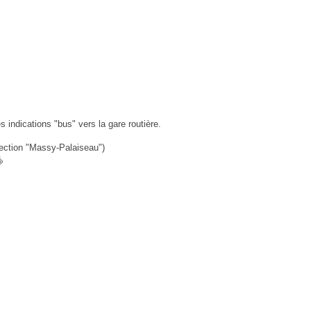
s indications "bus" vers la gare routière.
rection "Massy-Palaiseau")