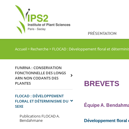
PRÉSENTATION
Accueil
>
Recherche
>
FLOCAD : Développement floral et détermin
FUNRNA : CONSERVATION
FONCTIONNELLE DES LONGS
ARN NON CODANTS DES
BREVETS
PLANTES
FLOCAD : DÉVELOPPEMENT
FLORAL ET DÉTERMINISME DU
Équipe A. Bendahm
SEXE
Publications FLOCAD A.
Bendahmane
Développement floral 