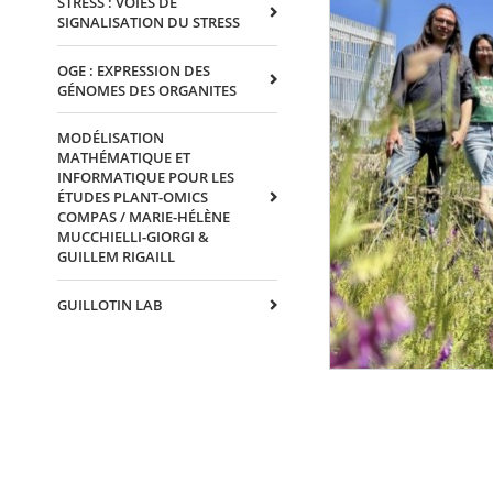
STRESS : VOIES DE
SIGNALISATION DU STRESS
OGE : EXPRESSION DES
GÉNOMES DES ORGANITES
MODÉLISATION
MATHÉMATIQUE ET
INFORMATIQUE POUR LES
ÉTUDES PLANT-OMICS
COMPAS / MARIE-HÉLÈNE
MUCCHIELLI-GIORGI &
GUILLEM RIGAILL
GUILLOTIN LAB