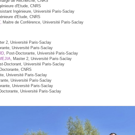
hargé de Recherche, CNRS
génieure d'Etude, CNRS
istant Ingénieure, Université Paris-Saclay
énieure d'Etude, CNRS
,
Maitre de Conférence, Université Paris-Saclay
ter 2, Université Paris-Saclay
orante, Université Paris-Saclay
RD
, Post-Doctorante, Université Paris-Saclay
MEJIA
, Master 2, Université Paris-Saclay
st-Doctorant, Université Paris-Saclay
-Doctorante, CNRS
e, Université Paris-Saclay
ante, Université Paris-Saclay
rante, Université Paris-Saclay
octorante, Université Paris-Saclay