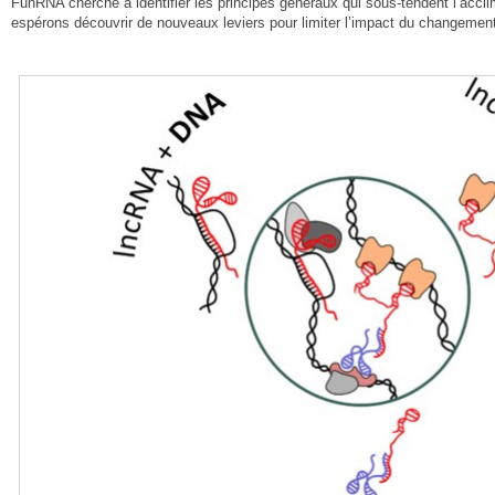
FunRNA cherche à identifier les principes généraux qui sous-tendent l’accli
espérons découvrir de nouveaux leviers pour limiter l’impact du changement