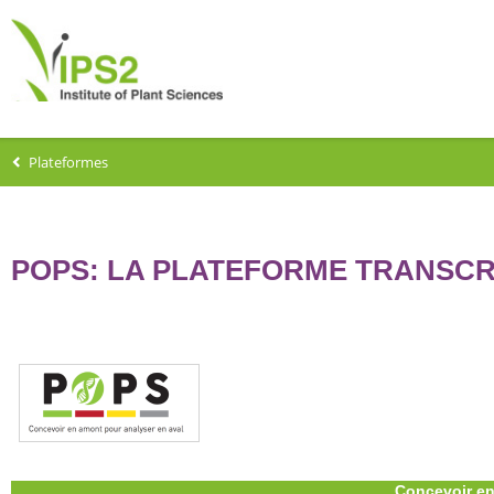
Plateformes
POPS: LA PLATEFORME TRANSC
Concevoir en