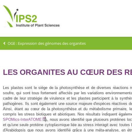
OGE : Expression des génomes des organites
LES ORGANITES AU CŒUR DES R
Les plastes sont le siège de la photosynthèse et de diverses réactions 
soufre, qui sont tous fortement affectés par les variations environnement
cadre de leur stratégie de virulence et les plastes participent à la synt
pathogènes. Ils sont également une source majeure d'espèces réactives de
Ainsi, étant au cœur de la photosynthèse et du métabolisme primaire, le
compris les stress biotiques et abiotiques. Nos résultats indiquent égalem
SPOMics-InterATOME
, nous avons identifié que plusieurs protéines l
et qu'une seule protéine cytoplasmique liée au stress interagit avec toutes
d'Arabidopsis que nous avons identifié grâce à une méta-analyse, en étr