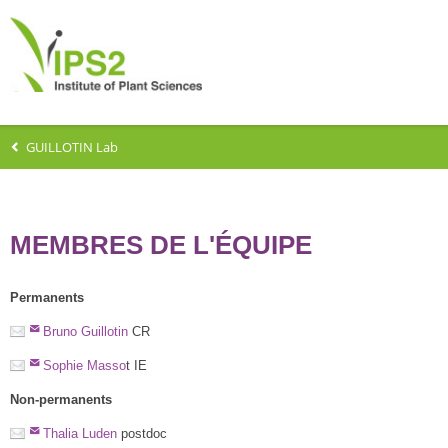
GUILLOTIN Lab
MEMBRES DE L'ÉQUIPE
Permanents
Bruno Guillotin
CR
Sophie Masso
t IE
Non-permanents
Thalia Luden
postdoc