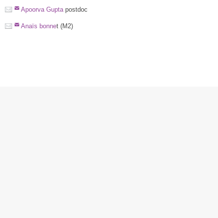
Apoorva Gupta
postdoc
Anaïs bonne
t (M2)