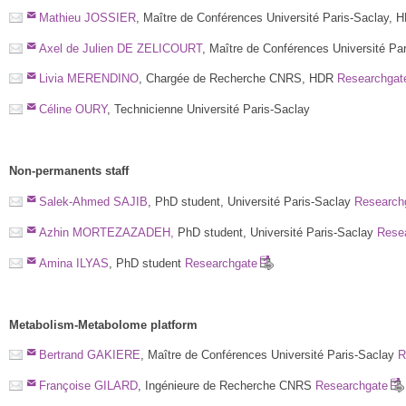
Mathieu JOSSIER
, Maître de Conférences Université Paris-Saclay,
Axel de Julien DE ZELICOURT
, Maître de Conférences Université Pa
Livia MERENDINO
, Chargée de Recherche CNRS, HDR
Researchgat
Céline OURY
, Technicienne Université Paris-Saclay
Non-permanents staff
Salek-Ahmed SAJIB
, PhD student, Université Paris-Saclay
Research
Azhin MORTEZAZADEH,
PhD student, Université Paris-Saclay
Rese
Amina ILYAS
, PhD student
Researchgate
Metabolism-Metabolome
platform
Bertrand GAKIERE
, Maître de Conférences Université Paris-Saclay
R
Françoise GILARD
, Ingénieure de Recherche CNRS
Researchgate