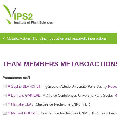
MetaboActions : Signaling, regulation and metabolic interactions
TEAM MEMBERS METABOACTION
Permanents staff
Sophie BLANCHET
, Ingénieure d'Étude Université Paris-Saclay
Resea
Bertrand GAKIERE
, Maître de Conférences Université Paris-Saclay
R
Nathalie GLAB
, Chargée de Recherche CNRS, HDR
Michael HODGES
, Directeur de Recherches CNRS, HDR, Team Lead