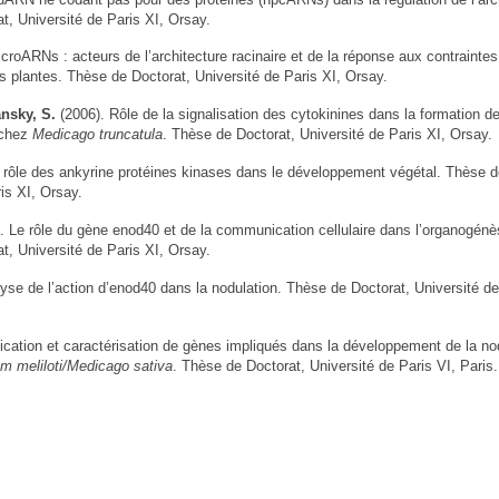
t, Université de Paris XI, Orsay.
croARNs : acteurs de l’architecture racinaire et de la réponse aux contraintes
 plantes. Thèse de Doctorat, Université de Paris XI, Orsay.
nsky, S.
(2006). Rôle de la signalisation des cytokinines dans la formation d
 chez
Medicago truncatula
. Thèse de Doctorat, Université de Paris XI, Orsay.
 rôle des ankyrine protéines kinases dans le développement végétal. Thèse d
is XI, Orsay.
. Le rôle du gène enod40 et de la communication cellulaire dans l’organogénè
t, Université de Paris XI, Orsay.
yse de l’action d’enod40 dans la nodulation. Thèse de Doctorat, Université de
fication et caractérisation de gènes impliqués dans la développement de la no
m meliloti/Medicago sativa
. Thèse de Doctorat, Université de Paris VI, Paris.