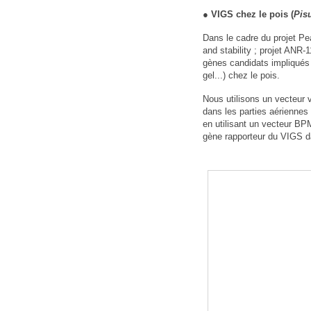
●
VIGS chez le pois (
Pis
Dans le cadre du projet Pe
and stability ; projet ANR-
gènes candidats impliqués 
gel...) chez le pois.
Nous utilisons un vecteur 
dans les parties aériennes 
en utilisant un vecteur 
gène rapporteur du VIGS da