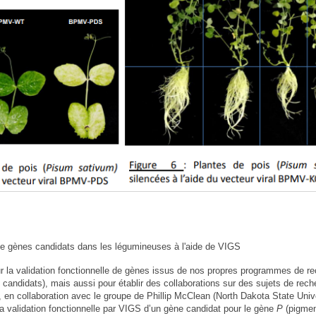
 de gènes candidats dans les légumineuses à l'aide de VIGS
r la validation fonctionnelle de gènes issus de nos propres programmes de r
candidats), mais aussi pour établir des collaborations sur des sujets de rech
 en collaboration avec le groupe de Phillip McClean (North Dakota State Unive
a validation fonctionnelle par VIGS d’un gène candidat pour le gène
P
(pigmen