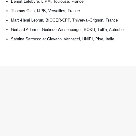
Benoît Lefèbvre, LIPM, Toulouse, France
Thomas Girin, IJPB, Versailles, France
Marc-Henri Lebrun, BIOGER-CPP, Thiverval-Grignon, France
Gerhard Adam et Gerlinde Wiesenberger, BOKU, Tull’n, Autriche
Sabrina Sarrocco et Giovanni Vannacci, UNIPI, Pise, Italie