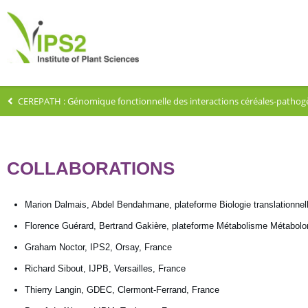
CEREPATH : Génomique fonctionnelle des interactions céréales-pathog
COLLABORATIONS
Marion Dalmais, Abdel Bendahmane, plateforme Biologie translationnel
Florence Guérard, Bertrand Gakière, plateforme Métabolisme Métabol
Graham Noctor, IPS2, Orsay, France
Richard Sibout, IJPB, Versailles, France
Thierry Langin, GDEC, Clermont-Ferrand, France