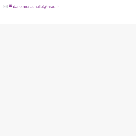
dario.monachello
@
inrae.fr