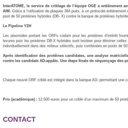
InterATOME, le service de criblage de l’équipe
OGE a entièrement
am
AIM.
Grâce à l’utilisation de plaques 384 puits, à un protocole entièrement 
pool de 50 protéines hybrides (DB- X) contre la banque de protéines hybri
Le Pipeline Y2H
Les plasmides portant les ORFs codant pour les protéines d’intérêt fourn
levures puis les protéines DB-X hybrides sont testées pour éliminer celles
individuellement dans des milieux sélectifs, puis combinées en pools de 50
Après identification des protéines candidates, une analyse matriciell
contre les candidats AD-appâts. Une étape finale de séquençage des prot
Chaque nouvel ORF criblé est intégré dans la banque AD- permettant une c
Prix (académique) :
12,500 euros pour un crible d’un maximum de 50 prot
CONTACT