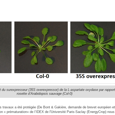
 du surexpresseur (35S overexpressor) de la L-aspartate oxydase par rapport
rosette d’Arabidopsis sauvage (Col-0)
ces travaux a été protégée (De Bont & Gakière, demande de brevet européen et
on « prématuration» de l’IDEX de l'Université Paris-Saclay (EnergyCrop) nous