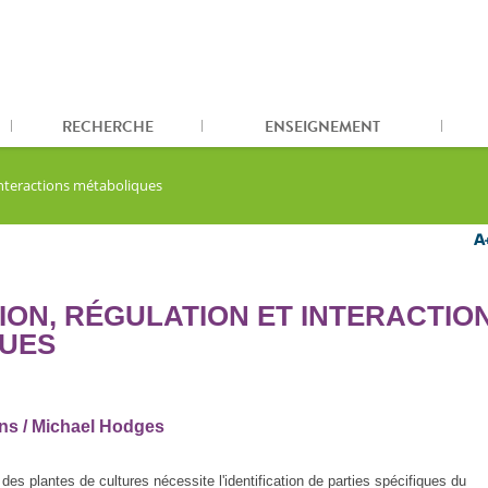
RECHERCHE
ENSEIGNEMENT
 interactions métaboliques
ION, RÉGULATION ET INTERACTIO
UES
ns / Michael Hodges
 des plantes de cultures nécessite l'identification de parties spécifiques du