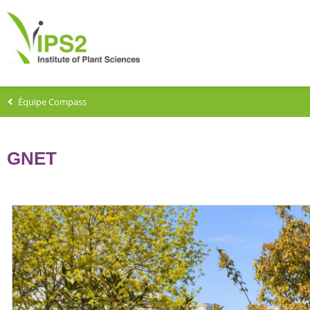
Équipe Compass
GNET