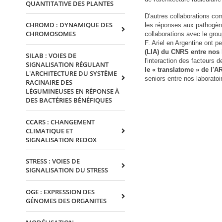
QUANTITATIVE DES PLANTES
D'autres collaborations co
CHROMD : DYNAMIQUE DES
les réponses aux pathogène
CHROMOSOMES
collaborations avec le gro
F. Ariel en Argentine ont p
(LIA) du CNRS entre nos 
SILAB : VOIES DE
l'interaction des facteurs d
SIGNALISATION RÉGULANT
le « translatome » de l'
L'ARCHITECTURE DU SYSTÈME
seniors entre nos laboratoi
RACINAIRE DES
LÉGUMINEUSES EN RÉPONSE À
DES BACTÉRIES BÉNÉFIQUES
CCARS : CHANGEMENT
CLIMATIQUE ET
SIGNALISATION REDOX
STRESS : VOIES DE
SIGNALISATION DU STRESS
OGE : EXPRESSION DES
GÉNOMES DES ORGANITES