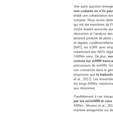
Une autre question émerge
non codants ou s’ils peu
établi une collaboration a
sortante. Nous avons déte
qui ont été transférés de P
moitié étaient associés au
ribosomes et l’analyse de
peuvent produire de petits 
et régulés conditionnellem
(NAT), les sORF avec empre
notamment des NATs régulés 
l’ARNm sens. De plus,
nos
comme les siARN trans-a
précurseurs de miARN. Grâ
non conservée dans le gèn
proposons que
la traduct
et al., 2017). Les ensembl
les longs ARNnc mentionnés
aux ribosomes.
Parallèlement à ces travaux
par les mi/siARN et ceux
ARNm ; Moreno et al., 201
manière antagoniste sur de