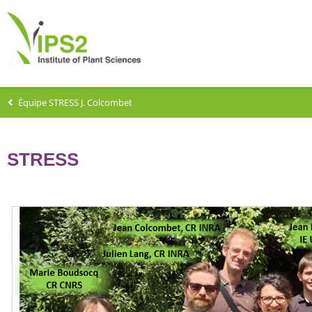
Équipe STRESS J. Colcombet
STRESS