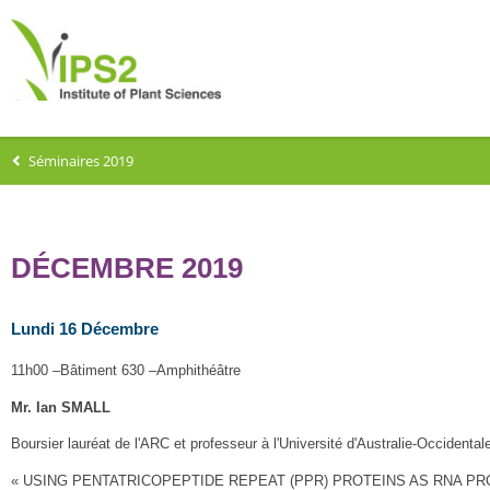
Séminaires 2019
DÉCEMBRE 2019
Lundi 16 Décembre
11h00 –Bâtiment 630 –Amphithéâtre
Mr. Ian SMALL
Boursier lauréat de l'ARC et professeur à l'Université d'Australie-Occidental
« USING PENTATRICOPEPTIDE REPEAT (PPR) PROTEINS AS RNA P