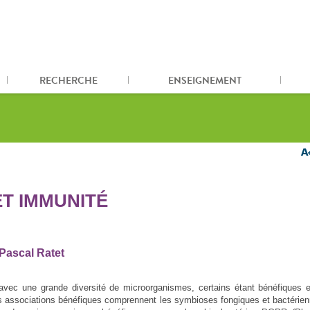
RECHERCHE
ENSEIGNEMENT
T IMMUNITÉ
Pascal Ratet
 avec une grande diversité de microorganismes, certains étant bénéfiques e
es associations bénéfiques comprennent les symbioses fongiques et bactérie