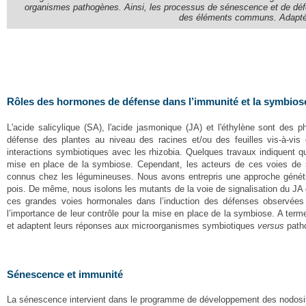
organismes pathogènes. Ainsi, les processus de sénescence et de défen
des éléments communs. Adapté de
Rôles des hormones de défense dans l’immunité et la symbios
L'acide salicylique (SA), l'acide jasmonique (JA) et l'éthylène sont de
défense des plantes au niveau des racines et/ou des feuilles vis-à-vis
interactions symbiotiques avec les rhizobia. Quelques travaux indiquent qu
mise en place de la symbiose. Cependant, les acteurs de ces voies de s
connus chez les légumineuses. Nous avons entrepris une approche génétiq
pois. De même, nous isolons les mutants de la voie de signalisation du JA
ces grandes voies hormonales dans l’induction des défenses observé
l’importance de leur contrôle pour la mise en place de la symbiose. A terme
et adaptent leurs réponses aux microorganismes symbiotiques
versus
path
Sénescence et immunité
La sénescence intervient dans le programme de développement des nodosités