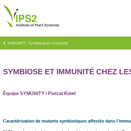
SYMUNITY : Symbiose et Immunité
SYMBIOSE ET IMMUNITÉ CHEZ L
Équipe SYMUNITY / Pascal Ratet
Caractérisation de mutants symbiotiques affectés dans l’immu