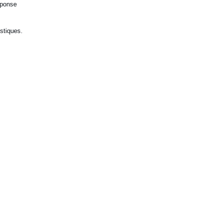
éponse
stiques.