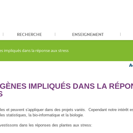
RECHERCHE
ENSEIGNEMENT
s impliqués dans la réponse aux stress
 GÈNES IMPLIQUÉS DANS LA RÉPO
S
s et peuvent s'appliquer dans des projets variés. Cependant notre intérêt e
e les statistiques, la bio-informatique et la biologie.
vestissons dans les réponses des plantes aux stress: