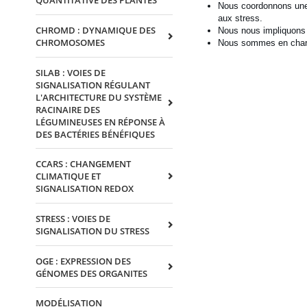
QUANTITATIVE DES PLANTES
Nous coordonnons une 
aux stress.
CHROMD : DYNAMIQUE DES
Nous nous impliquons 
CHROMOSOMES
Nous sommes en charge 
SILAB : VOIES DE
SIGNALISATION RÉGULANT
L'ARCHITECTURE DU SYSTÈME
RACINAIRE DES
LÉGUMINEUSES EN RÉPONSE À
DES BACTÉRIES BÉNÉFIQUES
CCARS : CHANGEMENT
CLIMATIQUE ET
SIGNALISATION REDOX
STRESS : VOIES DE
SIGNALISATION DU STRESS
OGE : EXPRESSION DES
GÉNOMES DES ORGANITES
MODÉLISATION