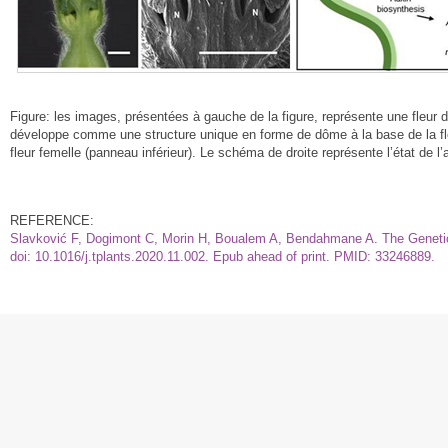
Figure: les images, présentées à gauche de la figure, représente une fleur 
développe comme une structure unique en forme de dôme à la base de la fleu
fleur femelle (panneau inférieur). Le schéma de droite représente l’état de 
REFERENCE:
Slavković F, Dogimont C, Morin H, Boualem A, Bendahmane A. The Genetic
doi: 10.1016/j.tplants.2020.11.002. Epub ahead of print. PMID: 33246889.