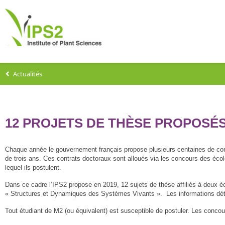
Actualités
12 PROJETS DE THÈSE PROPOSÉS À
Chaque année le gouvernement français propose plusieurs centaines de contr
de trois ans. Ces contrats doctoraux sont alloués via les concours des école
lequel ils postulent.
Dans ce cadre l’IPS2 propose en 2019, 12 sujets de thèse affiliés à deux 
« Structures et Dynamiques des Systèmes Vivants ». Les informations détai
Tout étudiant de M2 (ou équivalent) est susceptible de postuler. Les concour