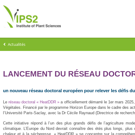
Actualités
LANCEMENT DU RÉSEAU DOCTO
un nouveau réseau doctoral européen pour relever les défis d
Le
réseau doctoral « HeatDDR »
a officiellement démarré le 1er mars 2025,
Végétales. Financé par le programme Horizon Europe dans le cadre des acti
l’Université Paris-Saclay, avec la Dr Cécile Raynaud (Directrice de recherc
Cette initiative répond à l’un des plus grands défis de l’agriculture mod
climatique. L’Europe du Nord devrait connaître des étés plus longs, plus
chaleur et à la sécheresse. « HeatDDR » se concentre sur la compréhensi