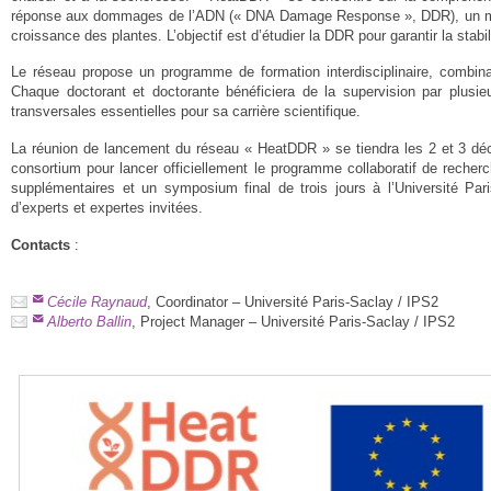
réponse aux dommages de l’ADN (« DNA Damage Response », DDR), un mécani
croissance des plantes. L’objectif est d’étudier la DDR pour garantir la sta
Le réseau propose un programme de formation interdisciplinaire, combina
Chaque doctorant et doctorante bénéficiera de la supervision par plus
transversales essentielles pour sa carrière scientifique.
La réunion de lancement du réseau « HeatDDR » se tiendra les 2 et 3 d
consortium pour lancer officiellement le programme collaboratif de recher
supplémentaires et un symposium final de trois jours à l’Université Par
d’experts et expertes invitées.
Contacts
:
Cécile Raynaud
, Coordinator – Université Paris-Saclay / IPS2
Alberto Ballin
, Project Manager – Université Paris-Saclay / IPS2