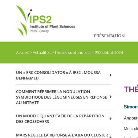
PRÉSENTATION
Accueil
>
Actualités
>
Thèses soutenues à l'IPS2 début 2024
UN « ERC CONSOLIDATOR » À IPS2 : MOUSSA
BENHAMED
THÈ
COMMENT RÉPRIMER LA NODULATION
SYMBIOTIQUE DES LÉGUMINEUSES EN RÉPONSE
AU NITRATE
Simo
UN MODÈLE QUANTITATIF DE LA RÉPARTITION
Annotat
DES CROSSOVERS
Mots cl
MARS RÉGULE LA RÉPONSE À L’ABA DU CLUSTER