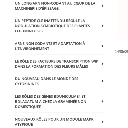
UN LONG ARN NON-CODANT AU CŒUR DE LA
MACHINERIE D’ÉPISSAGE.
UN PEPTIDE CLE INATTENDU RÉGULE LA
NODULATION SYMBIOTIQUE DES PLANTES
LÉGUMINEUSES
ARNS NON CODANTS ET ADAPTATION À
L’ENVIRONNEMENT
14/05/2
LE RÔLE DES FACTEURS DE TRANSCRIPTION WIP
DANS LA FORMATION DES FLEURS MÂLES
DU NOUVEAU DANS LE MONDE DES
CYTOKININES !
LES RÔLES DES GÈNES BDUNICULME4 ET
BDLAXATUM-A CHEZ LA GRAMINÉE NON
DOMESTIQUÉE
NOUVEAUX RÔLES POUR UN MODULE MAPK
ATYPIQUE