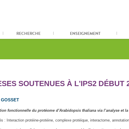
RECHERCHE
ENSEIGNEMENT
SES SOUTENUES À L'IPS2 DÉBUT 
n GOSSET
ion fonctionnelle du protéome d’
Arabidopsis thaliana
via l’analyse et l
és : Interaction protéine-protéine, complexe protéique, interactome, annotatio