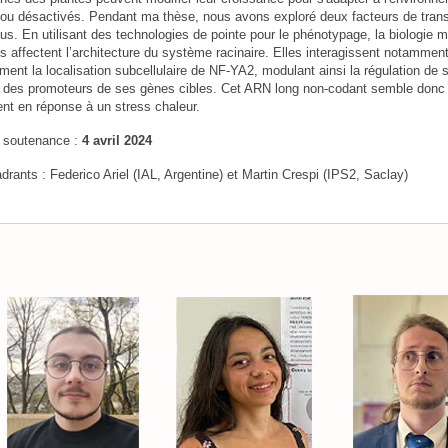
 ou désactivés. Pendant ma thèse, nous avons exploré deux facteurs de trans
us. En utilisant des technologies de pointe pour le phénotypage, la biologie m
es affectent l’architecture du système racinaire. Elles interagissent notam
ement la localisation subcellulaire de NF-YA2, modulant ainsi la régulation de
des promoteurs de ses gènes cibles. Cet ARN long non-codant semble donc j
nt en réponse à un stress chaleur.
 soutenance :
4 avril 2024
rants : Federico Ariel (IAL, Argentine) et Martin Crespi (IPS2, Saclay)