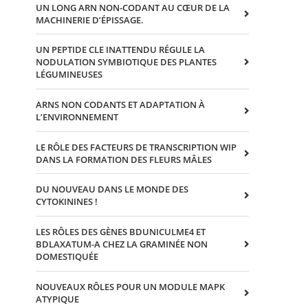
UN LONG ARN NON-CODANT AU CŒUR DE LA
MACHINERIE D’ÉPISSAGE.
UN PEPTIDE CLE INATTENDU RÉGULE LA
NODULATION SYMBIOTIQUE DES PLANTES
LÉGUMINEUSES
ARNS NON CODANTS ET ADAPTATION À
L’ENVIRONNEMENT
LE RÔLE DES FACTEURS DE TRANSCRIPTION WIP
DANS LA FORMATION DES FLEURS MÂLES
DU NOUVEAU DANS LE MONDE DES
CYTOKININES !
LES RÔLES DES GÈNES BDUNICULME4 ET
BDLAXATUM-A CHEZ LA GRAMINÉE NON
DOMESTIQUÉE
NOUVEAUX RÔLES POUR UN MODULE MAPK
ATYPIQUE