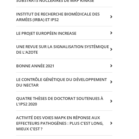
SUBSTRATS NUCLEAIRES DE MAP KINASE
INSTITUT DE RECHERCHE BIOMÉDICALE DES
ARMÉES (IRBA) ET IPS2
LE PROJET EUROPÉEN INCREASE
UNE REVUE SUR LA SIGNALISATION SYSTÉMIQUE
DE L'AZOTE
BONNE ANNÉE 2021
LE CONTRÔLE GÉNÉTIQUE DU DÉVELOPPEMENT
DU NECTAR
QUATRE THÈSES DE DOCTORAT SOUTENUES À
L’IPS2 2020
ACTIVITÉ DES VOIES MAPK EN RÉPONSE AUX
EFFECTEURS PATHOGÈNES : PLUS C’EST LONG,
MIEUX C’EST ?