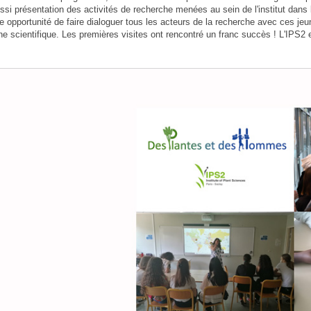
si présentation des activités de recherche menées au sein de l'institut dans l
e opportunité de faire dialoguer tous les acteurs de la recherche avec ces jeun
e scientifique. Les premières visites ont rencontré un franc succès ! L'IPS2 e