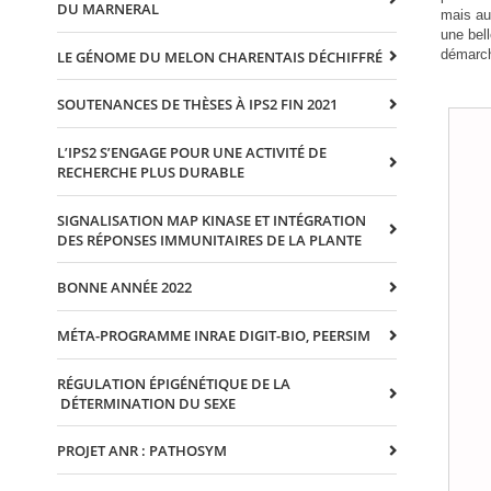
DU MARNERAL
mais aus
une bell
démarch
LE GÉNOME DU MELON CHARENTAIS DÉCHIFFRÉ
SOUTENANCES DE THÈSES À IPS2 FIN 2021
L’IPS2 S’ENGAGE POUR UNE ACTIVITÉ DE
RECHERCHE PLUS DURABLE
SIGNALISATION MAP KINASE ET INTÉGRATION
DES RÉPONSES IMMUNITAIRES DE LA PLANTE
BONNE ANNÉE 2022
MÉTA-PROGRAMME INRAE DIGIT-BIO, PEERSIM
RÉGULATION ÉPIGÉNÉTIQUE DE LA
DÉTERMINATION DU SEXE
PROJET ANR : PATHOSYM