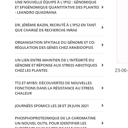
UNE NOUVELLE ÉQUIPE À L'IPS2 : GÉNOMIQUE
ET EPIGÉNOMIQUE QUANTITATIVE DES PLANTES
- LEANDRO QUADRANA
DR. JÉRÉMIE BAZIN, RECRUTÉ À L’IPS2 EN TANT
QUE CHARGÉ DE RECHERCHE INRAE
ORGANISATION SPATIALE DU GÉNOME ET CO-
RÉGULATION DES GÈNES CHEZ ARABIDOPSIS
UN LIEN ENTRE MAINTIEN DE L’INTÉGRITÉ DU
GÉNOME ET RÉPONSE AUX STRESS ABIOTIQUES
CHEZ LES PLANTES
23-06
TT2 ET MYB5: DÉCOUVERTES DE NOUVELLES
FONCTIONS DANS LA RÉSISTANCE AU STRESS
CHALEUR
JOURNÉES SPOMICS LES 28 ET 29 JUIN 2021
PHOSPHOPROTEOMIQUE DE LA CHROMATINE
UN NOUVEL OUTIL POUR IDENTIFIER LES