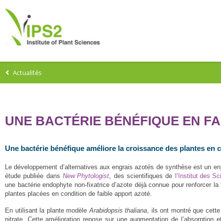
Actualités
UNE BACTÉRIE BÉNÉFIQUE EN FA
Une bactérie bénéfique améliore la croissance des plantes en con
Le développement d’alternatives aux engrais azotés de synthèse est un enje
étude publiée dans
New Phytologist
, des scientifiques de
l’Institut des 
une bactérie endophyte non-fixatrice d’azote déjà connue pour renforcer la
plantes placées en condition de faible apport azoté.
En utilisant la plante modèle
Arabidopsis thaliana
, ils ont montré que cette
nitrate. Cette amélioration repose sur une augmentation de l’absorption et