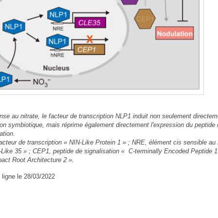
se au nitrate, le facteur de transcription NLP1 induit non seulement directeme
ion symbiotique, mais réprime également directement l'expression du peptide d
ation.
acteur de transcription « NIN-Like Protein 1 » ; NRE, élément cis sensible au
-Like 35 » ; CEP1, peptide de signalisation « C-terminally Encoded Peptide
ct Root Architecture 2 ».
 ligne le 28/03/2022