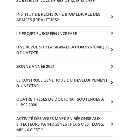
SUBSTRATS NUCLEAIRES DE MAP KINASE
INSTITUT DE RECHERCHE BIOMÉDICALE DES
ARMÉES (IRBA) ET IPS2
LE PROJET EUROPÉEN INCREASE
UNE REVUE SUR LA SIGNALISATION SYSTÉMIQUE
DE L'AZOTE
BONNE ANNÉE 2021
LE CONTRÔLE GÉNÉTIQUE DU DÉVELOPPEMENT
DU NECTAR
QUATRE THÈSES DE DOCTORAT SOUTENUES À
L’IPS2 2020
ACTIVITÉ DES VOIES MAPK EN RÉPONSE AUX
EFFECTEURS PATHOGÈNES : PLUS C’EST LONG,
MIEUX C’EST ?