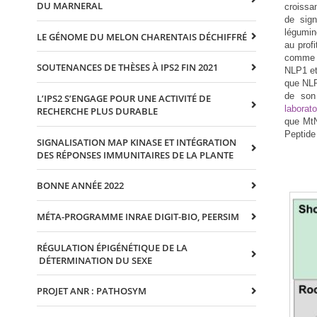
DU MARNERAL
croissa
de sign
légumin
LE GÉNOME DU MELON CHARENTAIS DÉCHIFFRÉ
au prof
comme l
SOUTENANCES DE THÈSES À IPS2 FIN 2021
NLP1 et 
que NLP
de son
L’IPS2 S’ENGAGE POUR UNE ACTIVITÉ DE
laborat
RECHERCHE PLUS DURABLE
que MtN
Peptide
SIGNALISATION MAP KINASE ET INTÉGRATION
DES RÉPONSES IMMUNITAIRES DE LA PLANTE
BONNE ANNÉE 2022
MÉTA-PROGRAMME INRAE DIGIT-BIO, PEERSIM
RÉGULATION ÉPIGÉNÉTIQUE DE LA
DÉTERMINATION DU SEXE
PROJET ANR : PATHOSYM