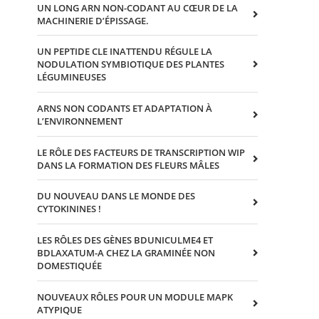
UN LONG ARN NON-CODANT AU CŒUR DE LA
MACHINERIE D’ÉPISSAGE.
UN PEPTIDE CLE INATTENDU RÉGULE LA
NODULATION SYMBIOTIQUE DES PLANTES
LÉGUMINEUSES
ARNS NON CODANTS ET ADAPTATION À
L’ENVIRONNEMENT
LE RÔLE DES FACTEURS DE TRANSCRIPTION WIP
DANS LA FORMATION DES FLEURS MÂLES
DU NOUVEAU DANS LE MONDE DES
CYTOKININES !
LES RÔLES DES GÈNES BDUNICULME4 ET
BDLAXATUM-A CHEZ LA GRAMINÉE NON
DOMESTIQUÉE
NOUVEAUX RÔLES POUR UN MODULE MAPK
ATYPIQUE