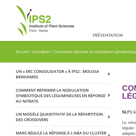
PRÉSENTATION
Accueil
>
Actualités
>
Comment réprimer la nodulation symbiotique
UN « ERC CONSOLIDATOR » À IPS2 : MOUSSA
BENHAMED
CO
COMMENT RÉPRIMER LA NODULATION
LÉ
SYMBIOTIQUE DES LÉGUMINEUSES EN RÉPONSE
AU NITRATE
NLP1 li
UN MODÈLE QUANTITATIF DE LA RÉPARTITION
DES CROSSOVERS
Le nitr
réguler
MARS RÉGULE LA RÉPONSE À L’ABA DU CLUSTER
adapter