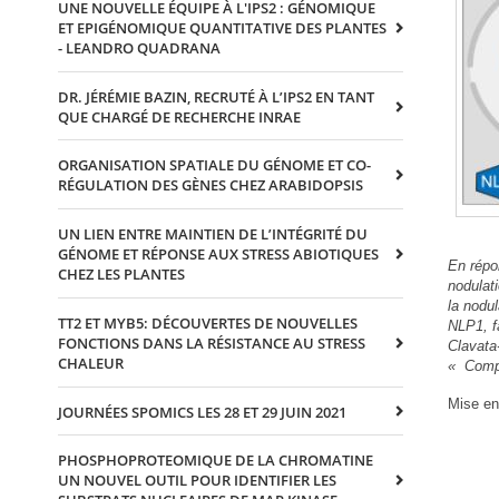
UNE NOUVELLE ÉQUIPE À L'IPS2 : GÉNOMIQUE
ET EPIGÉNOMIQUE QUANTITATIVE DES PLANTES
- LEANDRO QUADRANA
DR. JÉRÉMIE BAZIN, RECRUTÉ À L’IPS2 EN TANT
QUE CHARGÉ DE RECHERCHE INRAE
ORGANISATION SPATIALE DU GÉNOME ET CO-
RÉGULATION DES GÈNES CHEZ ARABIDOPSIS
UN LIEN ENTRE MAINTIEN DE L’INTÉGRITÉ DU
GÉNOME ET RÉPONSE AUX STRESS ABIOTIQUES
En répon
CHEZ LES PLANTES
nodulat
la nodul
TT2 ET MYB5: DÉCOUVERTES DE NOUVELLES
NLP1, f
FONCTIONS DANS LA RÉSISTANCE AU STRESS
Clavata
CHALEUR
« Compa
Mise en
JOURNÉES SPOMICS LES 28 ET 29 JUIN 2021
PHOSPHOPROTEOMIQUE DE LA CHROMATINE
UN NOUVEL OUTIL POUR IDENTIFIER LES