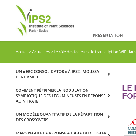
PRÉSENTATION
Accueil
>
Actualités
>
Le rôle des facteurs de transcription WIP dans
UN « ERC CONSOLIDATOR » À IPS2 : MOUSSA
BENHAMED
LE
COMMENT RÉPRIMER LA NODULATION
FO
SYMBIOTIQUE DES LÉGUMINEUSES EN RÉPONSE
AU NITRATE
UN MODÈLE QUANTITATIF DE LA RÉPARTITION
DES CROSSOVERS
MARS RÉGULE LA RÉPONSE À L’ABA DU CLUSTER