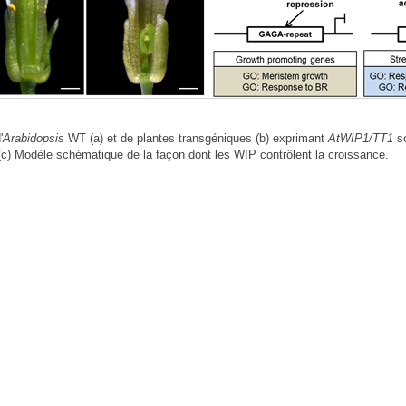
'
Arabidopsis
WT (a) et de plantes transgéniques (b) exprimant
AtWIP1/TT1
so
 (c) Modèle schématique de la façon dont les WIP contrôlent la croissance.