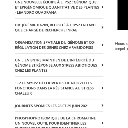
UNE NOUVELLE ÉQUIPE À L'IPS2 : GÉNOMIQUE
ET EPIGÉNOMIQUE QUANTITATIVE DES PLANTES
- LEANDRO QUADRANA
DR. JÉRÉMIE BAZIN, RECRUTÉ À L’IPS2 EN TANT
QUE CHARGÉ DE RECHERCHE INRAE
ORGANISATION SPATIALE DU GÉNOME ET CO-
Fleurs d
RÉGULATION DES GÈNES CHEZ ARABIDOPSIS
carpel.
UN LIEN ENTRE MAINTIEN DE L’INTÉGRITÉ DU
GÉNOME ET RÉPONSE AUX STRESS ABIOTIQUES
CHEZ LES PLANTES
TT2 ET MYB5: DÉCOUVERTES DE NOUVELLES
FONCTIONS DANS LA RÉSISTANCE AU STRESS
CHALEUR
JOURNÉES SPOMICS LES 28 ET 29 JUIN 2021
PHOSPHOPROTEOMIQUE DE LA CHROMATINE
UN NOUVEL OUTIL POUR IDENTIFIER LES