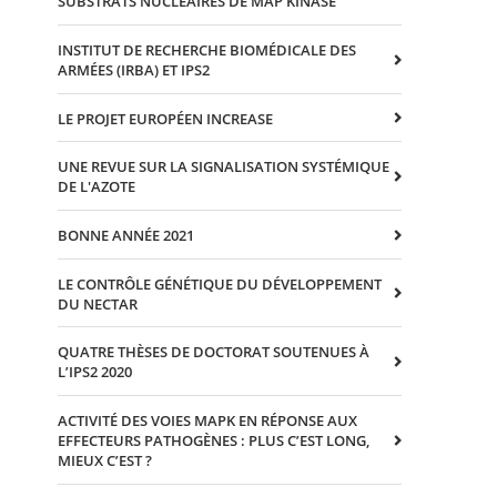
SUBSTRATS NUCLEAIRES DE MAP KINASE
INSTITUT DE RECHERCHE BIOMÉDICALE DES
ARMÉES (IRBA) ET IPS2
LE PROJET EUROPÉEN INCREASE
UNE REVUE SUR LA SIGNALISATION SYSTÉMIQUE
DE L'AZOTE
BONNE ANNÉE 2021
LE CONTRÔLE GÉNÉTIQUE DU DÉVELOPPEMENT
DU NECTAR
QUATRE THÈSES DE DOCTORAT SOUTENUES À
L’IPS2 2020
ACTIVITÉ DES VOIES MAPK EN RÉPONSE AUX
EFFECTEURS PATHOGÈNES : PLUS C’EST LONG,
MIEUX C’EST ?