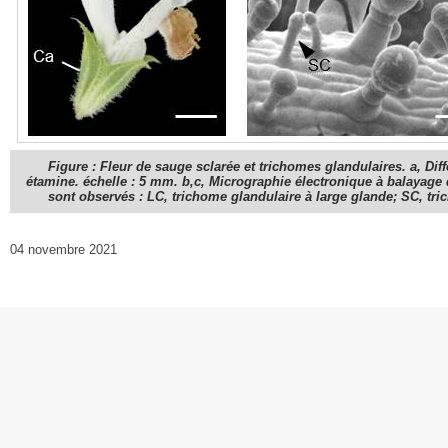
Figure : Fleur de sauge sclarée et trichomes glandulaires. a, Différ
étamine. échelle : 5 mm. b,c, Micrographie électronique à balayage d
sont observés : LC, trichome glandulaire à large glande; SC, tric
04 novembre 2021