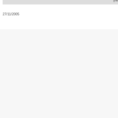
(ht
27/11/2005