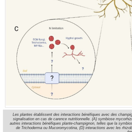
Les plantes établissent des interactions bénéfiques avec des champign
signalisation en cas de carence nutritionnelle. (A) symbiose mycorhiz
autres interactions bénéfiques plante-champignon, telles que la symbi
de Trichoderma ou Mucoromycotina, (D) interactions avec les rhizo