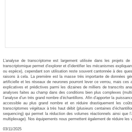
L’analyse de transcriptome est largement utilisée dans les projets de
transcriptomique permet d’explorer et d’identifier les mécanismes expliquan
ou espèce), cependant son utilisation reste souvent cantonnée à des ques
raisons à cela. La première est la masse très importante de données gén
artificielle et les réseaux de neurones pourront lever ce verrou, mais ces
explicatives et prédictives parmi les dizaines de milliers de transcrits 
analyses faites au champ dans des conditions bien plus complexes (multip
l’analyse d’un très grand nombre d’échantillons. Afin d’apporter la puissanc
accessible au plus grand nombre et en réduire drastiquement les coût
transcriptomes végétaux à très haut débit (plusieurs centaines d’échantill
sequencing) qui permet la réduction des volumes réactionnels ainsi que l
multiplexage). Nos équipements nous permettent également de réduire les 
03/11/2025