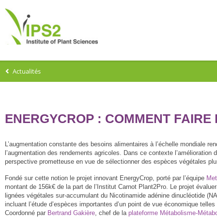
Actualités
ENERGYCROP : COMMENT FAIRE 
L’augmentation constante des besoins alimentaires à l’échelle mondiale r
l’augmentation des rendements agricoles. Dans ce contexte l’amélioration 
perspective prometteuse en vue de sélectionner des espèces végétales plus
Fondé sur cette notion le projet innovant EnergyCrop, porté par l’équipe
Met
montant de 156k€ de la part de l’Institut Carnot Plant2Pro. Le projet évalue
lignées végétales sur-accumulant du Nicotinamide adénine dinucléotide (NA
incluant l’étude d’espèces importantes d’un point de vue économique telles q
Coordonné par
Bertrand Gakière
, chef de la
plateforme Métabolisme-Métabo