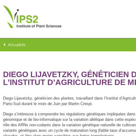
Actualités
DIEGO LIJAVETZKY, GÉNÉTICIEN
L’INSTITUT D’AGRICULTURE DE 
Diego Lijavetzky, généticien des plantes, travaillant dans l’Institut d’Agri
Paris-Sud durant le mois de Juin par Martin Crespi.
Diego s’intéresse à comprendre les régulations génétiques impliquées dans di
génomique et de bio-informatique sur la variation allélique dans cette espèce.
rôle des ARNs non-codants dans la variation génétique naturelle de cultiva
variants génétiques avec un cycle de maturation long (faible taux d’accumu
chaudes, et être alors moins sensibles aux fortes températures.