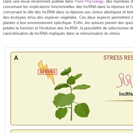
Dans une revue récemment publiée dans
Plant Physiology
, des membres 
concernant les implications fonctionnelles des lncRNA dans la réponse et l'
concernant le rôle des lncRNA dans la réponse aux stress abiotiques et biot
des écotypes et/ou des espèces végétales. Ces deux aspects permettent d
plantes à leur environnement spécifique. Enfin, les auteurs posent des quest
prédire la fonction et l'évolution des lncRNA, la possibilité de sélectionner 
caractérisation de lncRNA impliqués dans la mémorisation du stress.