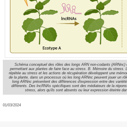
Schéma conceptuel des rôles des longs ARN non-codants (ARNnc) da
permettant aux plantes de faire face au stress. B. Mémoire du stress. L
répétée au stress et les actions de récupération développent une mémoire
de la plante, dans un processus où les long ARNnc peuvent jouer un rôl
long ARNnc présentent des différences d'expression entre des variété
différents. Des lncRNAs spécifiques sont des médiateurs de la réponse
stress, alors qu'ils sont absents ou leur expression éteinte dan
01/03/2024