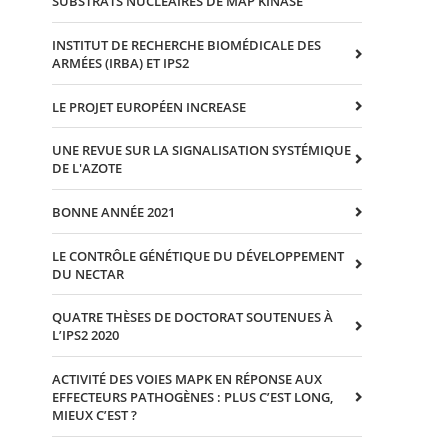
SUBSTRATS NUCLEAIRES DE MAP KINASE
INSTITUT DE RECHERCHE BIOMÉDICALE DES
ARMÉES (IRBA) ET IPS2
LE PROJET EUROPÉEN INCREASE
UNE REVUE SUR LA SIGNALISATION SYSTÉMIQUE
DE L'AZOTE
BONNE ANNÉE 2021
LE CONTRÔLE GÉNÉTIQUE DU DÉVELOPPEMENT
DU NECTAR
QUATRE THÈSES DE DOCTORAT SOUTENUES À
L’IPS2 2020
ACTIVITÉ DES VOIES MAPK EN RÉPONSE AUX
EFFECTEURS PATHOGÈNES : PLUS C’EST LONG,
MIEUX C’EST ?