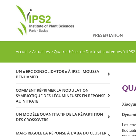
PRÉSENTATION
Accueil
>
Actualités
>
Quatre thèses de Doctorat soutenues à l’IPS
UN « ERC CONSOLIDATOR » À IPS2 : MOUSSA
BENHAMED
QU
COMMENT RÉPRIMER LA NODULATION
SYMBIOTIQUE DES LÉGUMINEUSES EN RÉPONSE
AU NITRATE
Xiaoyu
UN MODÈLE QUANTITATIF DE LA RÉPARTITION
Dynamiq
DES CROSSOVERS
Les enz
fluctua
MARS RÉGULE LA RÉPONSE À L’ABA DU CLUSTER
nous av