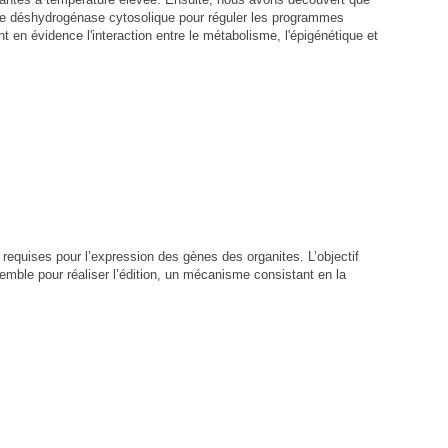
ate déshydrogénase cytosolique pour réguler les programmes
 en évidence l'interaction entre le métabolisme, l'épigénétique et
 requises pour l’expression des gènes des organites. L’objectif
semble pour réaliser l’édition, un mécanisme consistant en la