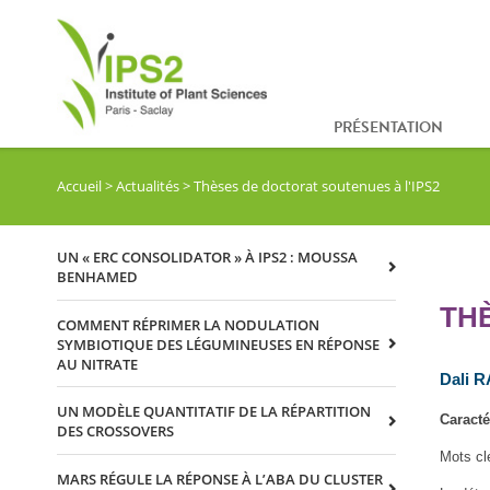
PRÉSENTATION
Accueil
>
Actualités
>
Thèses de doctorat soutenues à l'IPS2
UN « ERC CONSOLIDATOR » À IPS2 : MOUSSA
BENHAMED
TH
COMMENT RÉPRIMER LA NODULATION
SYMBIOTIQUE DES LÉGUMINEUSES EN RÉPONSE
AU NITRATE
Dali 
UN MODÈLE QUANTITATIF DE LA RÉPARTITION
Caract
DES CROSSOVERS
Mots cl
MARS RÉGULE LA RÉPONSE À L’ABA DU CLUSTER