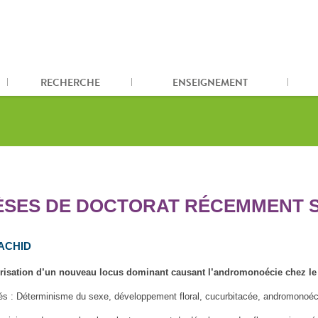
RECHERCHE
ENSEIGNEMENT
ÈSES DE DOCTORAT RÉCEMMENT S
RACHID
érisation d’un nouveau locus dominant causant l’andromonoécie chez l
és : Déterminisme du sexe, développement floral, cucurbitacée, andromonoéc