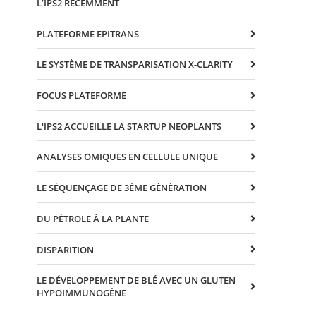
L’IPS2 RÉCEMMENT
PLATEFORME EPITRANS
LE SYSTÈME DE TRANSPARISATION X-CLARITY
FOCUS PLATEFORME
L'IPS2 ACCUEILLE LA STARTUP NEOPLANTS
ANALYSES OMIQUES EN CELLULE UNIQUE
LE SÉQUENÇAGE DE 3ÈME GÉNÉRATION
DU PÉTROLE À LA PLANTE
DISPARITION
LE DÉVELOPPEMENT DE BLÉ AVEC UN GLUTEN
HYPOIMMUNOGÈNE